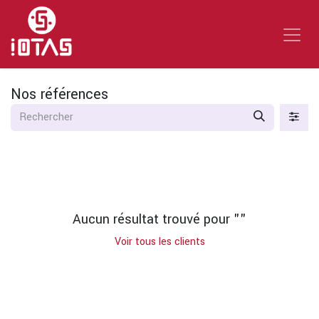
Se rendre au contenu
Nos références
Aucun résultat trouvé pour "
"
Voir tous les clients