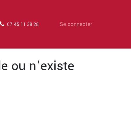
Se connecter
07 45 11 38 28
e ou n'existe