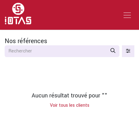
Se rendre au contenu
Nos références
Aucun résultat trouvé pour "
"
Voir tous les clients