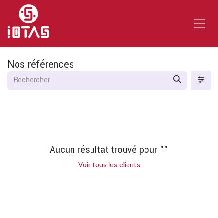
Se rendre au contenu
Nos références
Aucun résultat trouvé pour "
"
Voir tous les clients